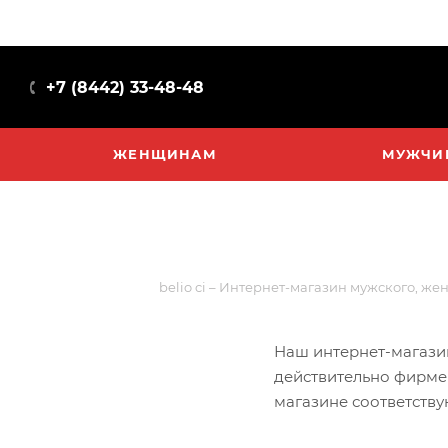
+7 (8442) 33-48-48
ЖЕНЩИНАМ
МУЖЧИ
belio ci – Интернет-магазин мужского, же
Наш интернет-магазин
действительно фирмен
магазине соответств