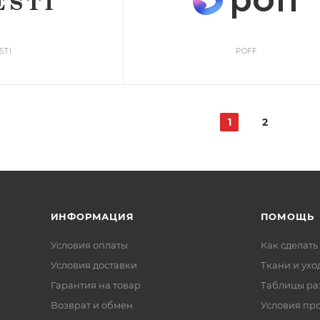
STI
POFF
1
2
ИНФОРМАЦИЯ
ПОМОЩЬ
Условия оплаты
Как сделать
Условия доставки
Ткани и ухо
Гарантия на товар
Таблицы ра
Возврат и обмен
Условия пр