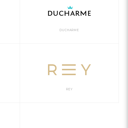
DUCHARME
REY