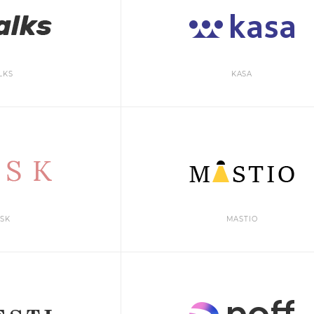
LKS
KASA
SK
MASTIO