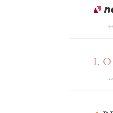
NA
LO