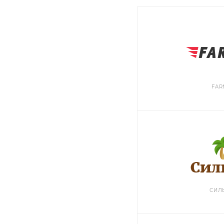
FAR
СИЛ