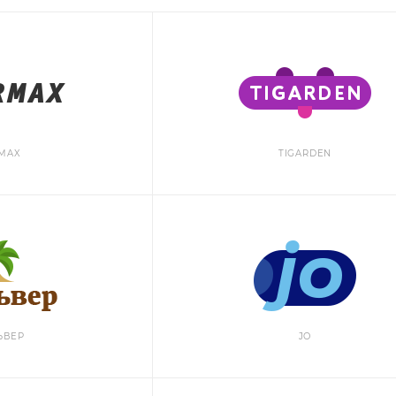
MAX
TIGARDEN
ЬВЕР
JO