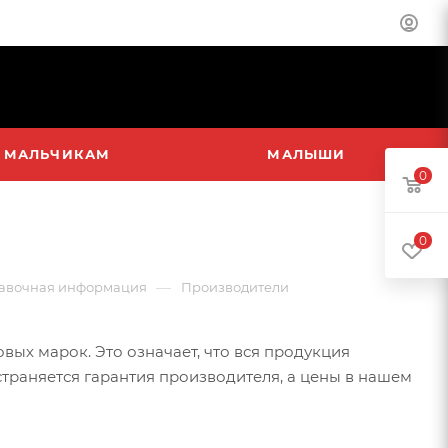
МАЛЬЧИКАМ
МАЛЫШИ
0
0
—
авочная информация
Производители
ых марок. Это означает, что вся продукция
страняется гарантия производителя, а цены в нашем