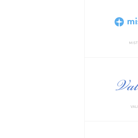
MIST
VAL