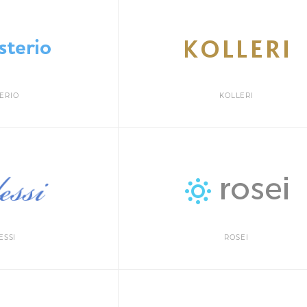
ERIO
KOLLERI
ESSI
ROSEI