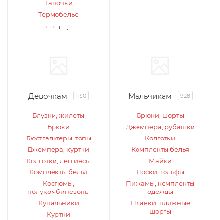
Тапочки
Термобелье
+ + ЕЩЕ
Девочкам
Мальчикам
1190
928
Блузки, жилеты
Брюки, шорты
Брюки
Джемпера, рубашки
Бюстгальтеры, топы
Колготки
Джемпера, куртки
Комплекты белья
Колготки, леггинсы
Майки
Комплекты белья
Носки, гольфы
Костюмы,
Пижамы, комплекты
полукомбинезоны
одежды
Купальники
Плавки, пляжные
шорты
Куртки