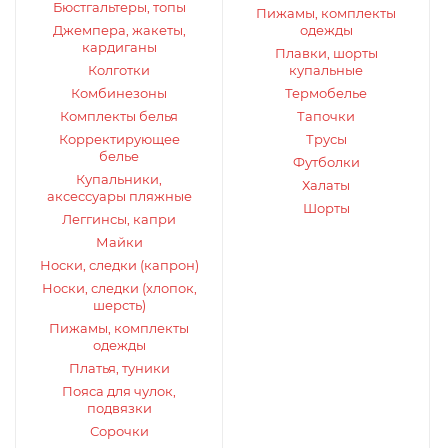
Бюстгальтеры, топы
Пижамы, комплекты
Джемпера, жакеты,
одежды
кардиганы
Плавки, шорты
Колготки
купальные
Комбинезоны
Термобелье
Комплекты белья
Тапочки
Корректирующее
Трусы
белье
Футболки
Купальники,
Халаты
аксессуары пляжные
Шорты
Леггинсы, капри
Майки
Носки, следки (капрон)
Носки, следки (хлопок,
шерсть)
Пижамы, комплекты
одежды
Платья, туники
Пояса для чулок,
подвязки
Сорочки