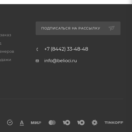
ПОДПИСАТЬСЯ НА РАССЫЛКУ
 заказ
д
+7 (8442) 33-48-48
змеров
одажи
info@belioci.ru