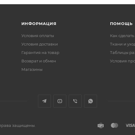
ИНФОРМАЦИЯ
ПОМОЩЬ
Условия оплаты
Как сделать
Условия доставки
Ткани и ухо
Гарантия на товар
Таблицы ра
Возврат и обмен
Условия пр
Магазины
е права защищены.