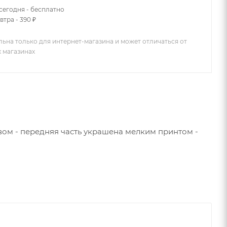
сегодня - бесплатно
втра - 390 ₽
льна только для интернет-магазина и может отличаться от
х магазинах
вом - передняя часть украшена мелким принтом -