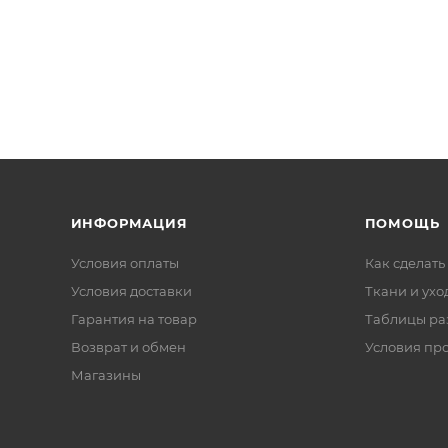
ИНФОРМАЦИЯ
ПОМОЩЬ
Условия оплаты
Как сделать
Условия доставки
Ткани и ухо
Гарантия на товар
Таблицы ра
Возврат и обмен
Условия пр
Магазины