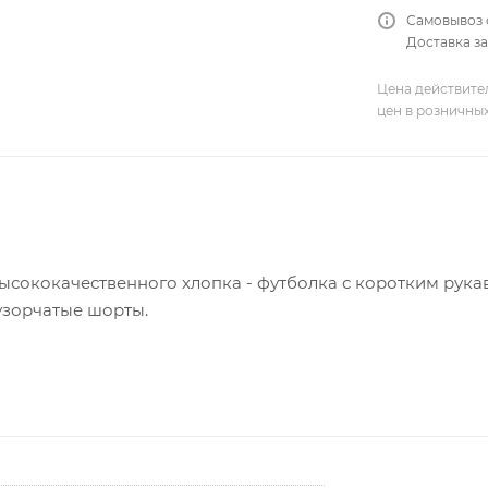
Самовывоз 
Доставка за
Цена действите
цен в розничны
сококачественного хлопка - футболка с коротким рука
узорчатые шорты.