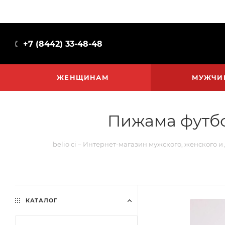
+7 (8442) 33-48-48
ЖЕНЩИНАМ
МУЖЧИ
Пижама футбо
belio ci – Интернет-магазин мужского, женского и
КАТАЛОГ