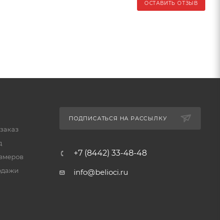
ОСТАВИТЬ ОТЗЫВ
ПОДПИСАТЬСЯ НА РАССЫЛКУ
 заказ
д
+7 (8442) 33-48-48
змеров
одажи
info@belioci.ru