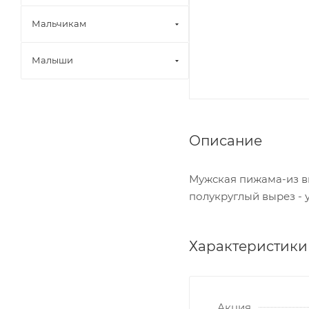
Мальчикам
Малыши
Описание
Мужская пижама-из вы
полукруглый вырез - 
Характеристики
Акция