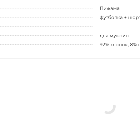
Пижама
футболка + шор
для мужчин
92% хлопок, 8% 