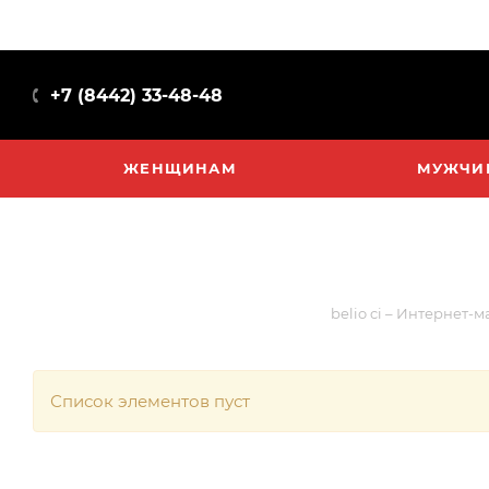
+7 (8442) 33-48-48
ЖЕНЩИНАМ
МУЖЧИ
belio ci – Интернет-
Список элементов пуст