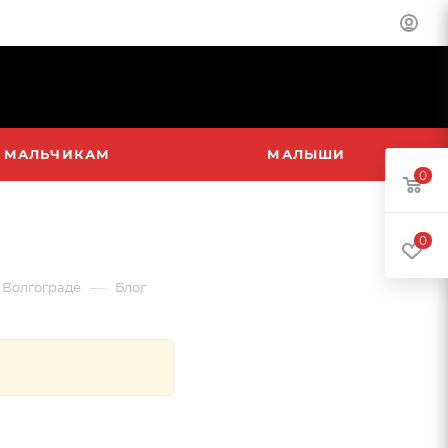
МАЛЬЧИКАМ
МАЛЫШИ
0
0
—
в Волгограде
Блог