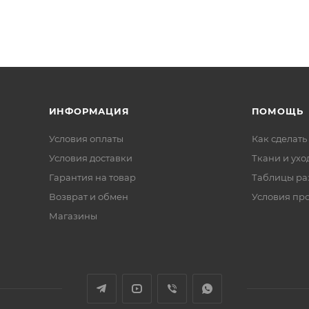
ИНФОРМАЦИЯ
ПОМОЩЬ
Условия оплаты
Как сделать
Условия доставки
Ткани и ухо
Гарантия на товар
Таблицы ра
Возврат и обмен
Условия пр
Магазины