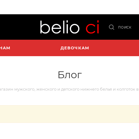
ПОИСК
НАМ
ДЕВОЧКАМ
Блог
магазин мужского, женского и детского нижнего белья и колготок 