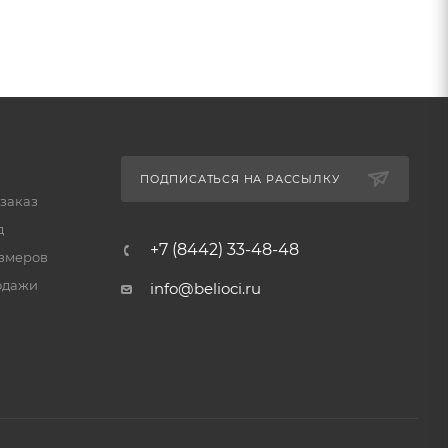
ПОДПИСАТЬСЯ НА РАССЫЛКУ
 заказ
д
+7 (8442) 33-48-48
змеров
одажи
info@belioci.ru