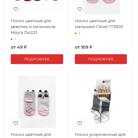
Носки цветные для
Носки цветные для
девочек и мальчиков
малышей Clever 173300
Moyra 154223
1
1
от
49 ₽
от
109 ₽
ПОДРОБНЕЕ
ПОДРОБНЕЕ
Носки цветные для
Носки укороченные для