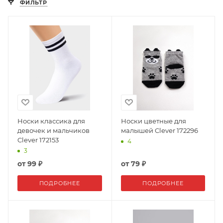
ФИЛЬТР
Носки классика для
Носки цветные для
девочек и мальчиков
малышей Clever 172296
Clever 172153
4
3
от
99 ₽
от
79 ₽
ПОДРОБНЕЕ
ПОДРОБНЕЕ