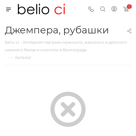
0
Джемпера, рубашки
belio ci – Интернет-магазин мужского, женского и детского
нижнего белья и колготок в Волгограде
—
Каталог