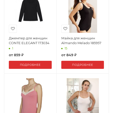
Джемпер для женщин
Майка для женщин
CONTE ELEGANT 173034
Almando Melado 185957
1
15
от
859 ₽
от
849 ₽
ПОДРОБНЕЕ
ПОДРОБНЕЕ