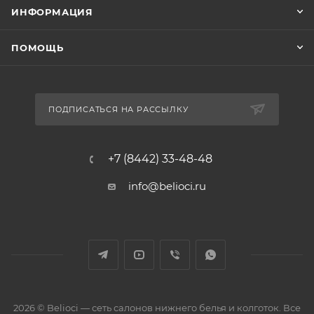
ИНФОРМАЦИЯ
ПОМОЩЬ
ПОДПИСАТЬСЯ НА РАССЫЛКУ
+7 (8442) 33-48-48
info@belioci.ru
2026 © Belioci — сеть салонов нижнего белья и колготок. Все