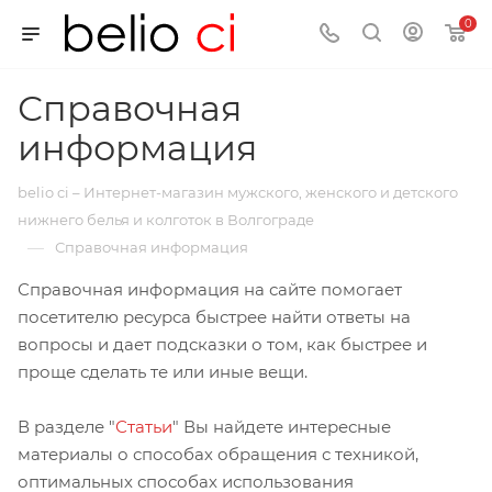
0
Справочная
информация
belio ci – Интернет-магазин мужского, женского и детского
нижнего белья и колготок в Волгограде
—
Справочная информация
Справочная информация на сайте помогает
посетителю ресурса быстрее найти ответы на
вопросы и дает подсказки о том, как быстрее и
проще сделать те или иные вещи.
В разделе "
Статьи
" Вы найдете интересные
материалы о способах обращения с техникой,
оптимальных способах использования