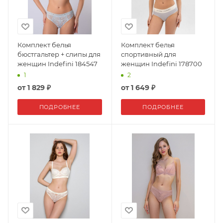
Комплект белья
Комплект белья
бюстгальтер + слипы для
спортивный для
женщин Indefini 184547
женщин Indefini 178700
1
2
от
1 829 ₽
от
1 649 ₽
ПОДРОБНЕЕ
ПОДРОБНЕЕ