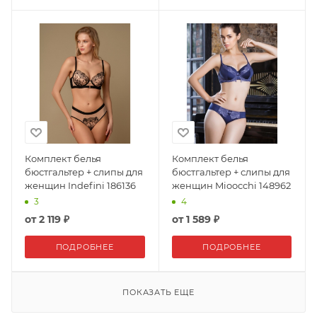
Комплект белья
Комплект белья
бюстгальтер + слипы для
бюстгальтер + слипы для
женщин Indefini 186136
женщин Mioocchi 148962
3
4
от
2 119 ₽
от
1 589 ₽
ПОДРОБНЕЕ
ПОДРОБНЕЕ
ПОКАЗАТЬ ЕЩЕ