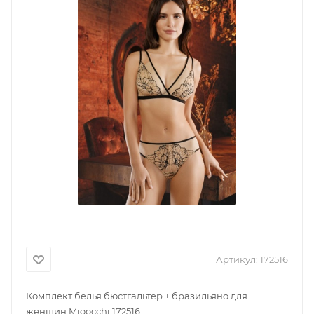
Артикул:
172516
Комплект белья бюстгальтер + бразильяно для
женщин Mioocchi 172516