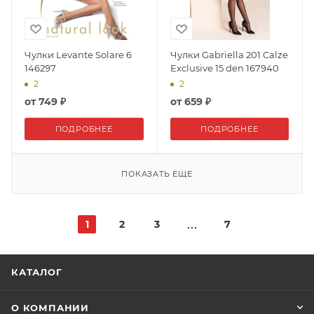
Чулки Levante Solare 6
Чулки Gabriella 201 Calze
146297
Exclusive 15 den 167940
2
2
от
749 ₽
от
659 ₽
ПОДРОБНЕЕ
ПОДРОБНЕЕ
ПОКАЗАТЬ ЕЩЕ
1
2
3
7
КАТАЛОГ
О КОМПАНИИ