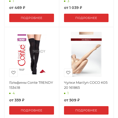
1
3
от
469 ₽
от
1 039 ₽
ПОДРОБНЕЕ
ПОДРОБНЕЕ
Гольфины Conte TRENDY
Чулки Marilyn COCO K05
153418
20 161865
4
1
от
359 ₽
от
509 ₽
ПОДРОБНЕЕ
ПОДРОБНЕЕ