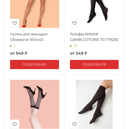
Чулки для женщин
Гольфы MINIMI
Obsessive 160445
GAMB.COTONE 70 179250
1
21
от
549 ₽
от
249 ₽
ПОДРОБНЕЕ
ПОДРОБНЕЕ