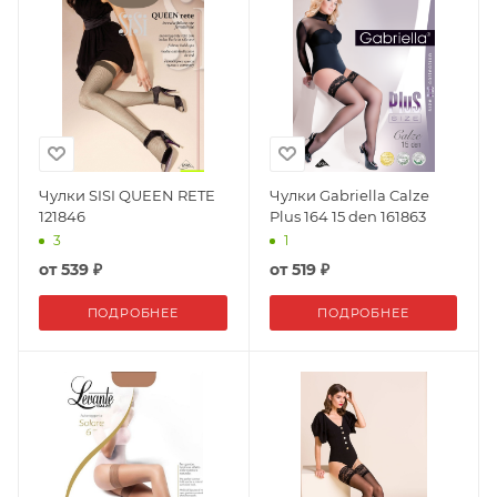
Чулки SISI QUEEN RETE
Чулки Gabriella Calze
121846
Plus 164 15 den 161863
3
1
от
539 ₽
от
519 ₽
ПОДРОБНЕЕ
ПОДРОБНЕЕ