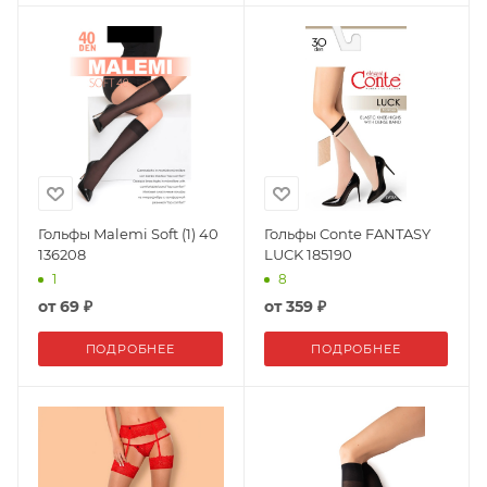
Гольфы Malemi Soft (1) 40
Гольфы Conte FANTASY
136208
LUCK 185190
1
8
от
69 ₽
от
359 ₽
ПОДРОБНЕЕ
ПОДРОБНЕЕ