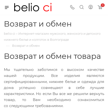
0
Возврат и обмен
belio ci – Интернет-магазин мужского, женского и детского
нижнего белья и колготок в Волгограде
—
Возврат и обмен
Возврат и обмен товара
Мы тщательно заботимся о высоком качестве
нашей продукции. Все изделия являются
сертифицированными, нижнее белье и одежда для
дома успешно совмещают в себе лучшие
характеристики. Но если Вы все же решили вернуть
товар, то Вам необходимо ознакомиться
со следующими требованиями.