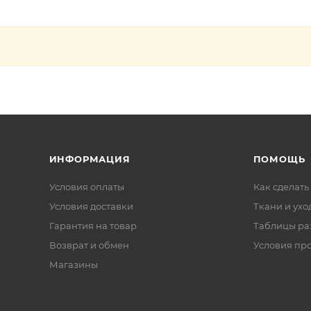
ИНФОРМАЦИЯ
ПОМОЩЬ
Условия оплаты
Как сделать
Условия доставки
Ткани и ухо
Гарантия на товар
Таблицы ра
Возврат и обмен
Условия пр
Магазины