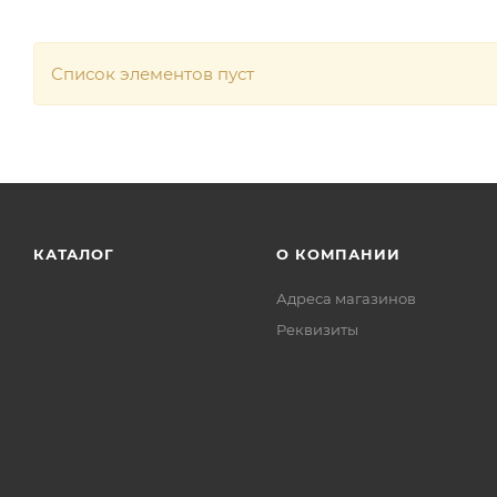
Список элементов пуст
КАТАЛОГ
О КОМПАНИИ
Адреса магазинов
Реквизиты