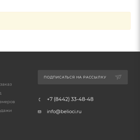
ПОДПИСАТЬСЯ НА РАССЫЛКУ
 заказ
д
+7 (8442) 33-48-48
змеров
одажи
info@belioci.ru