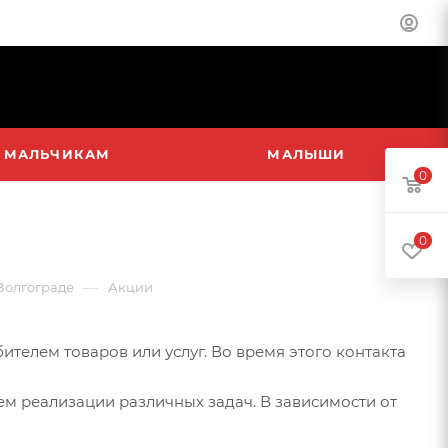
МАЛЬЧИКАМ
МАЛЫШИ
0
0
—
 Волгограде
Акции
телем товаров или услуг. Во время этого контакта
ем реализации различных задач. В зависимости от