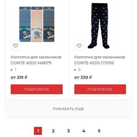
Колготки для мальчиков
Колготки для мальчиков
CONTE-KIDS 146679
CONTE-KIDS 171092
1
6
от
219 ₽
от
339 ₽
ПОДРОБНЕЕ
ПОДРОБНЕЕ
ПОКАЗАТЬ ЕЩЕ
1
2
3
4
5