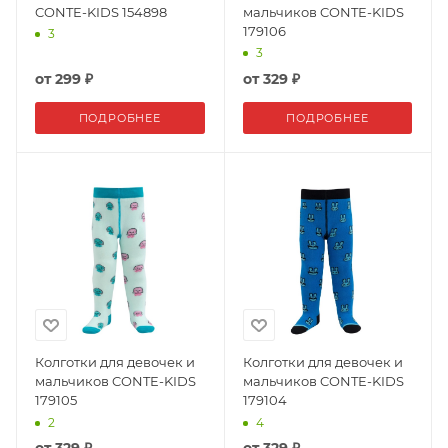
CONTE-KIDS 154898
мальчиков CONTE-KIDS
179106
3
3
от
299 ₽
от
329 ₽
ПОДРОБНЕЕ
ПОДРОБНЕЕ
Колготки для девочек и
Колготки для девочек и
мальчиков CONTE-KIDS
мальчиков CONTE-KIDS
179105
179104
2
4