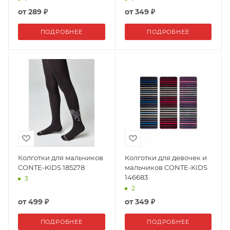
от
289 ₽
от
349 ₽
ПОДРОБНЕЕ
ПОДРОБНЕЕ
Колготки для мальчиков
Колготки для девочек и
CONTE-KIDS 185278
мальчиков CONTE-KIDS
146683
3
2
от
499 ₽
от
349 ₽
ПОДРОБНЕЕ
ПОДРОБНЕЕ