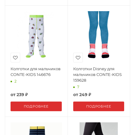
Колготки для мальчиков
Колготки Disney для
CONTE-KIDS 146676
мальчиков CONTE-KIDS
159628
2
7
от
239 ₽
от
249 ₽
ПОДРОБНЕЕ
ПОДРОБНЕЕ