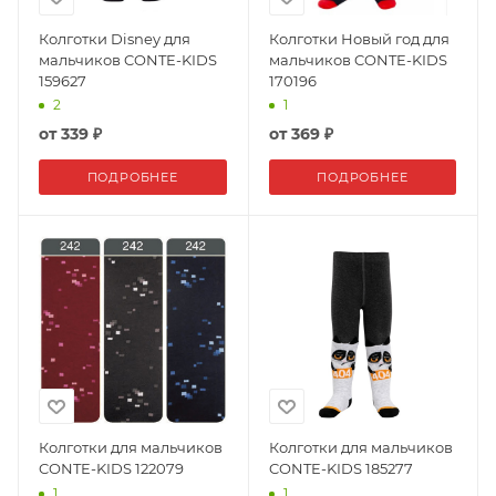
Колготки Disney для
Колготки Новый год для
мальчиков CONTE-KIDS
мальчиков CONTE-KIDS
159627
170196
2
1
от
339 ₽
от
369 ₽
ПОДРОБНЕЕ
ПОДРОБНЕЕ
Колготки для мальчиков
Колготки для мальчиков
CONTE-KIDS 122079
CONTE-KIDS 185277
1
1