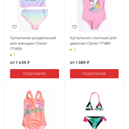
Купальник раздельный
Купальник слитный для
для женщин Clever
девочек Clever 171861
171859
2
1
от
1 439 ₽
от
1 389 ₽
ПОДРОБНЕЕ
ПОДРОБНЕЕ