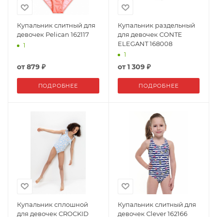
Купальник слитный для
Купальник раздельный
девочек Pelican 162117
для девочек CONTE
ELEGANT 168008
1
1
от
879 ₽
от
1 309 ₽
ПОДРОБНЕЕ
ПОДРОБНЕЕ
Купальник сплошной
Купальник слитный для
для девочек CROCKID
девочек Clever 162166