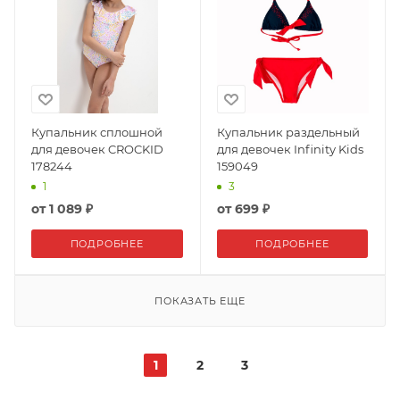
Купальник сплошной
Купальник раздельный
для девочек CROCKID
для девочек Infinity Kids
178244
159049
1
3
от
1 089 ₽
от
699 ₽
ПОДРОБНЕЕ
ПОДРОБНЕЕ
ПОКАЗАТЬ ЕЩЕ
1
2
3