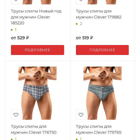
Трусы слипы Новый год
Трусы слипы для
для мужчин Clever
мужчин Clever 179882
185220
2
1
от
529 ₽
от
519 ₽
ПОДРОБНЕЕ
ПОДРОБНЕЕ
Трусы слипы для
Трусы слипы для
мужчин Clever 176750
мужчин Clever 179765
1
1