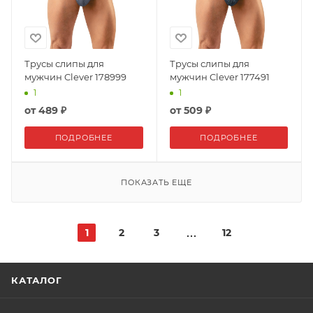
Трусы слипы для
Трусы слипы для
мужчин Clever 178999
мужчин Clever 177491
1
1
от
489 ₽
от
509 ₽
ПОДРОБНЕЕ
ПОДРОБНЕЕ
ПОКАЗАТЬ ЕЩЕ
1
2
3
12
КАТАЛОГ