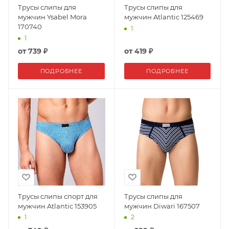
Трусы слипы для
Трусы слипы для
мужчин Ysabel Mora
мужчин Atlantic 125469
170740
1
1
от
739 ₽
от
419 ₽
ПОДРОБНЕЕ
ПОДРОБНЕЕ
Трусы слипы спорт для
Трусы слипы для
мужчин Atlantic 153905
мужчин Diwari 167507
1
2