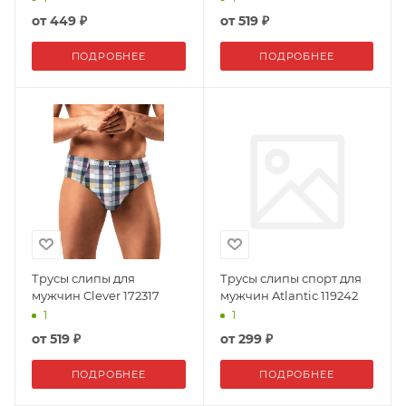
от
449 ₽
от
519 ₽
ПОДРОБНЕЕ
ПОДРОБНЕЕ
Трусы слипы для
Трусы слипы спорт для
мужчин Clever 172317
мужчин Atlantic 119242
1
1
от
519 ₽
от
299 ₽
ПОДРОБНЕЕ
ПОДРОБНЕЕ