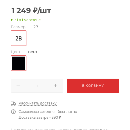
1 249
₽
/шт
: 1
в 1 магазине
Размер
—
2B
Цвет
—
nero
В КОРЗИНУ
Рассчитать доставку
Самовывоз сегодня - бесплатно
Доставка завтра - 390 ₽
Цена действительна только для интернет-магазина и