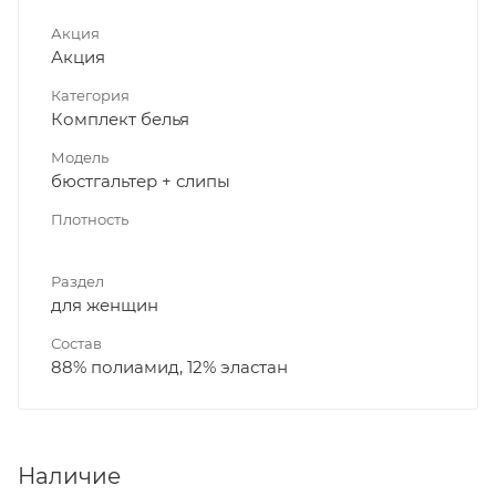
Акция
Акция
Категория
Комплект белья
Модель
бюстгальтер + слипы
Плотность
Раздел
для женщин
Состав
88% полиамид, 12% эластан
Наличие