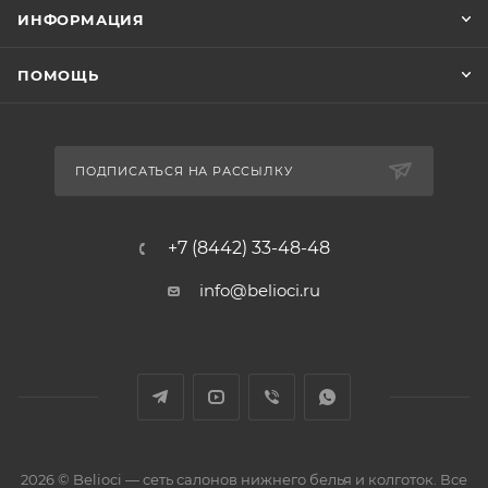
ИНФОРМАЦИЯ
ПОМОЩЬ
ПОДПИСАТЬСЯ НА РАССЫЛКУ
+7 (8442) 33-48-48
info@belioci.ru
2026 © Belioci — сеть салонов нижнего белья и колготок. Все