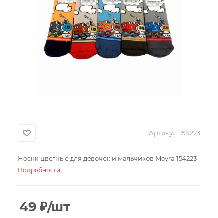
Артикул:
154223
Носки цветные для девочек и мальчиков Moyra 154223
Подробности
49
₽
/шт