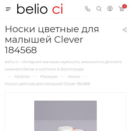
0
Носки цветные для
малышей Clever
184568
belio ci – Интернет-магазин мужского, женского и детского
нижнего белья и колготок в Волгограде
—
—
—
—
Каталог
Малыши
Носки
Носки цветные для малышей Clever 184568