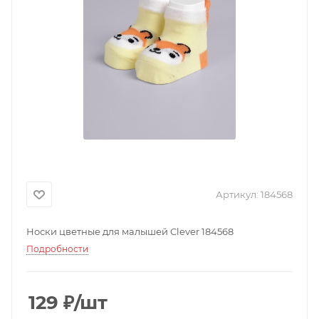
Артикул:
184568
Носки цветные для малышей Clever 184568
Подробности
129
₽
/шт