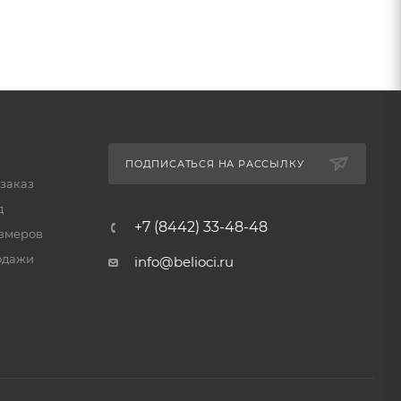
ПОДПИСАТЬСЯ НА РАССЫЛКУ
 заказ
д
+7 (8442) 33-48-48
змеров
одажи
info@belioci.ru