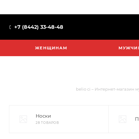
+7 (8442) 33-48-48
ЖЕНЩИНАМ
МУЖЧИ
belio ci – Интернет-магазин 
Носки
П
28 ТОВАРОВ