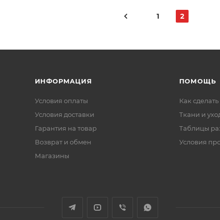
1
2
ИНФОРМАЦИЯ
ПОМОЩЬ
Условия оплаты
Как сделать
Условия доставки
Ткани и ухо
Гарантия на товар
Таблицы ра
Возврат и обмен
Условия пр
Магазины