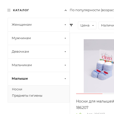
По популярности (возра
КАТАЛОГ
Женщинам
Цена
Наличи
Мужчинам
Девочкам
Мальчикам
Малыши
Носки
Предметы гигиены
Носки для малышей
186207