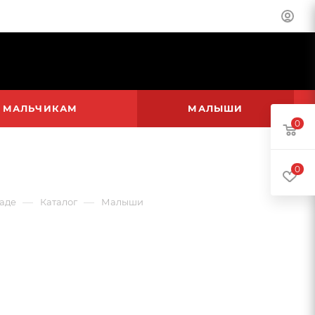
МАЛЬЧИКАМ
МАЛЫШИ
0
0
—
—
раде
Каталог
Малыши