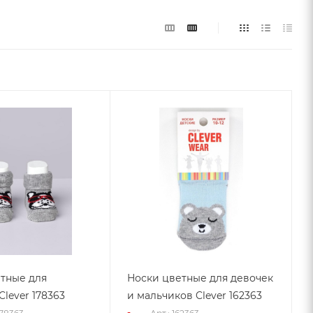
тные для
Носки цветные для девочек
lever 178363
и мальчиков Clever 162363