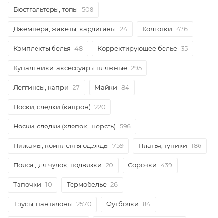
Бюстгальтеры, топы
508
Джемпера, жакеты, кардиганы
24
Колготки
476
Комплекты белья
48
Корректирующее белье
35
Купальники, аксессуары пляжные
295
Леггинсы, капри
27
Майки
84
Носки, следки (капрон)
220
Носки, следки (хлопок, шерсть)
596
Пижамы, комплекты одежды
759
Платья, туники
186
Пояса для чулок, подвязки
20
Сорочки
439
Тапочки
10
Термобелье
26
Трусы, панталоны
2570
Футболки
84