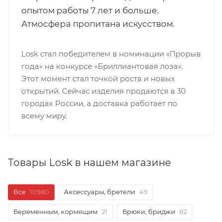
опытом работы 7 лет и больше.
Атмосфера пропитана искусством.
Losk стал победителем в номинации «Прорыв
года» на конкурсе «Бриллиантовая лоза».
Этот момент стал точкой роста и новых
открытий. Сейчас изделия продаются в 30
городах России, а доставка работает по
всему миру.
Товары Losk в нашем магазине
Все
10980
Аксессуары, бретели
49
Беременным, кормящим
21
Брюки, бриджи
82