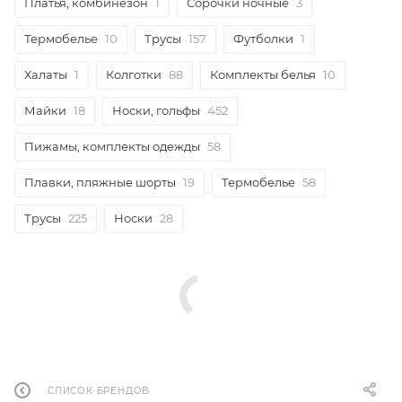
Платья, комбинезон
1
Сорочки ночные
3
Термобелье
10
Трусы
157
Футболки
1
Халаты
1
Колготки
88
Комплекты белья
10
Майки
18
Носки, гольфы
452
Пижамы, комплекты одежды
58
Плавки, пляжные шорты
19
Термобелье
58
Трусы
225
Носки
28
СПИСОК БРЕНДОВ