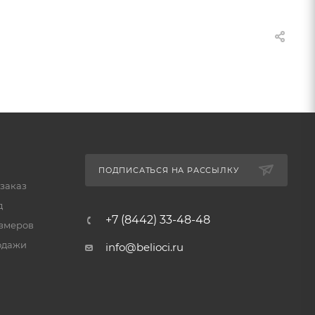
ПОДПИСАТЬСЯ НА РАССЫЛКУ
 заказ
д
+7 (8442) 33-48-48
змеров
одажи
info@belioci.ru