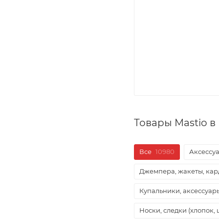
Товары Mastio 
Все
10980
Аксессуа
Джемпера, жакеты, ка
Купальники, аксессуа
Носки, следки (хлопок, 