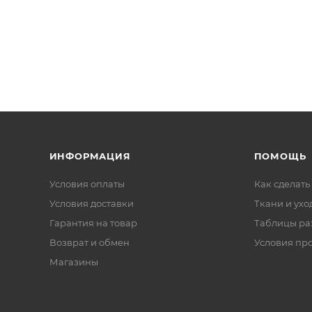
ИНФОРМАЦИЯ
ПОМОЩЬ
Условия оплаты
Как сделать
Условия доставки
Ткани и ухо
Гарантия на товар
Таблицы ра
Возврат и обмен
Условия пр
Магазины