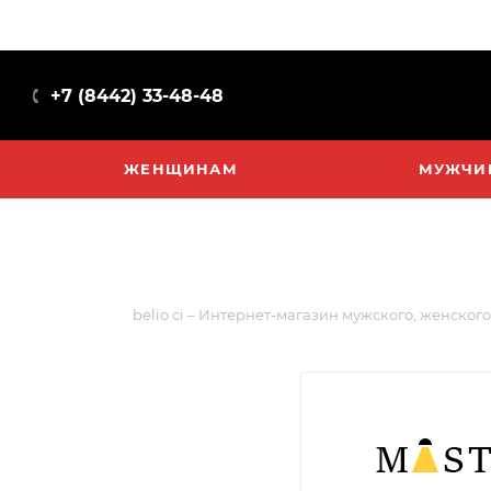
+7 (8442) 33-48-48
ЖЕНЩИНАМ
МУЖЧИ
belio ci – Интернет-магазин мужского, женского