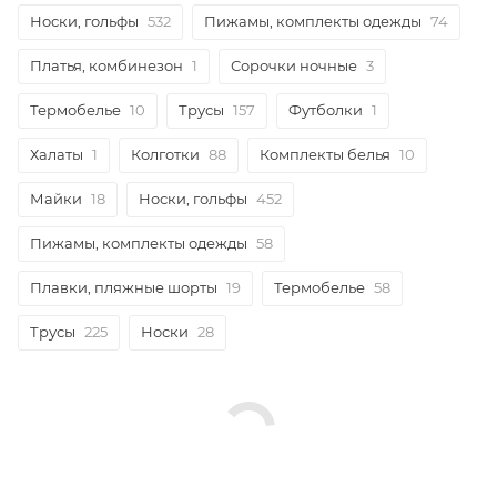
Носки, гольфы
532
Пижамы, комплекты одежды
74
Платья, комбинезон
1
Сорочки ночные
3
Термобелье
10
Трусы
157
Футболки
1
Халаты
1
Колготки
88
Комплекты белья
10
Майки
18
Носки, гольфы
452
Пижамы, комплекты одежды
58
Плавки, пляжные шорты
19
Термобелье
58
Трусы
225
Носки
28