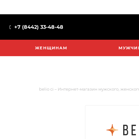
+7 (8442) 33-48-48
ЖЕНЩИНАМ
МУЖЧИ
belio ci – Интернет-магазин мужского, женског