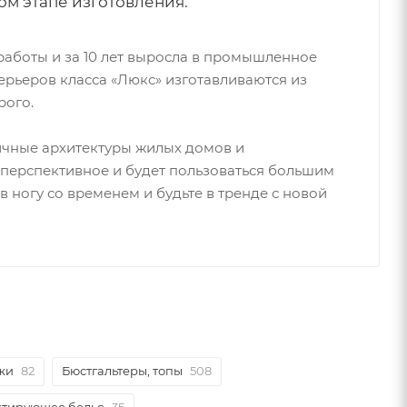
ом этапе изготовления.
работы и за 10 лет выросла в промышленное
рьеров класса «Люкс» изготавливаются из
рого.
ичные архитектуры жилых домов и
перспективное и будет пользоваться большим
 ногу со временем и будьте в тренде с новой
жи
82
Бюстгальтеры, топы
508