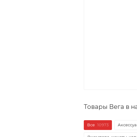
Товары Вега в 
Все
10973
Аксессуа