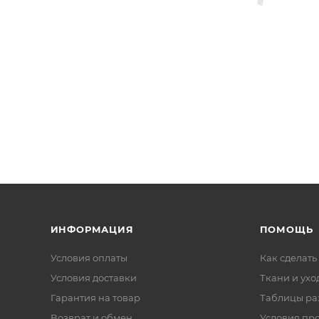
ИНФОРМАЦИЯ
ПОМОЩЬ
Условия оплаты
Как сделать
Условия доставки
Ткани и ухо
Гарантия на товар
Таблицы ра
Возврат и обмен
Условия пр