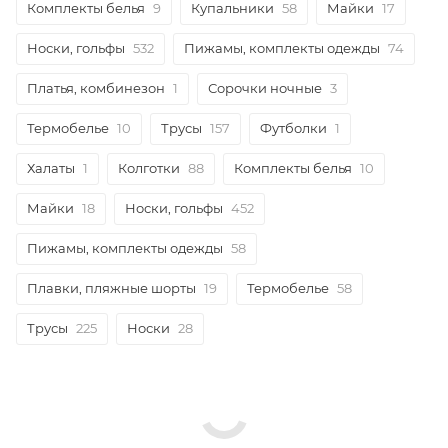
Комплекты белья
9
Купальники
58
Майки
17
Носки, гольфы
532
Пижамы, комплекты одежды
74
Платья, комбинезон
1
Сорочки ночные
3
Термобелье
10
Трусы
157
Футболки
1
Халаты
1
Колготки
88
Комплекты белья
10
Майки
18
Носки, гольфы
452
Пижамы, комплекты одежды
58
Плавки, пляжные шорты
19
Термобелье
58
Трусы
225
Носки
28