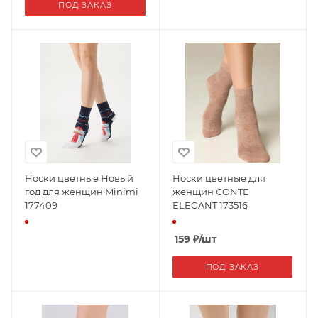
ПОД ЗАКАЗ
Носки цветные Новый
Носки цветные для
год для женщин Minimi
женщин CONTE
177409
ELEGANT 173516
159
₽
/шт
ПОД ЗАКАЗ