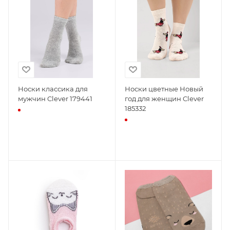
Носки классика для
Носки цветные Новый
мужчин Clever 179441
год для женщин Clever
185332