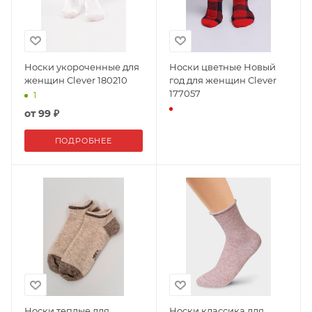
Носки укороченные для
Носки цветные Новый
женщин Clever 180210
год для женщин Clever
177057
1
от
99 ₽
ПОДРОБНЕЕ
Носки теплые для
Носки классика для