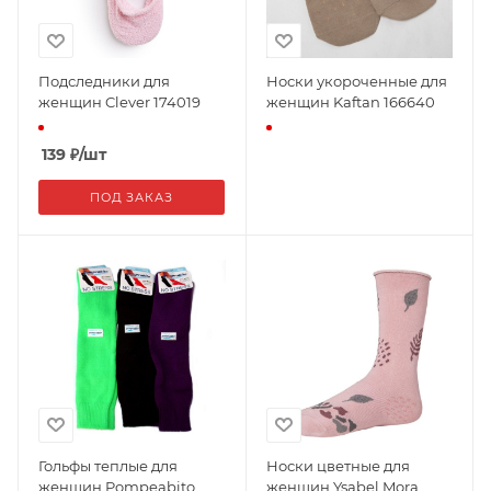
Подследники для
Носки укороченные для
женщин Clever 174019
женщин Kaftan 166640
139
₽
/шт
ПОД ЗАКАЗ
Гольфы теплые для
Носки цветные для
женщин Pompeabito
женщин Ysabel Mora