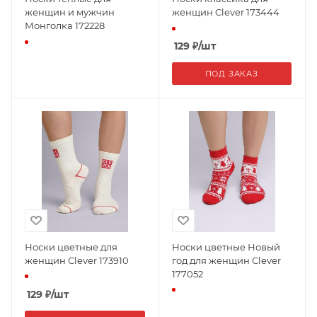
женщин и мужчин
женщин Clever 173444
Монголка 172228
129
₽
/шт
ПОД ЗАКАЗ
Носки цветные для
Носки цветные Новый
женщин Clever 173910
год для женщин Clever
177052
129
₽
/шт