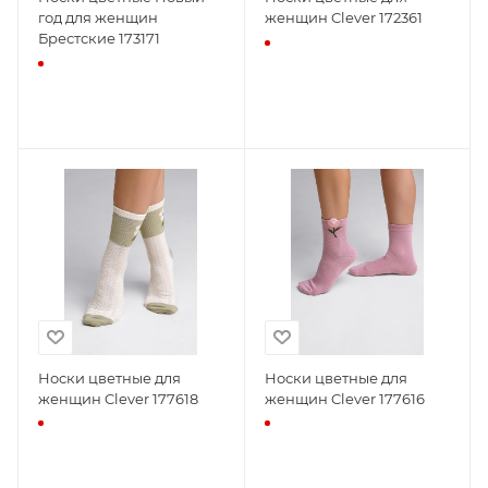
год для женщин
женщин Clever 172361
Брестские 173171
Носки цветные для
Носки цветные для
женщин Clever 177618
женщин Clever 177616