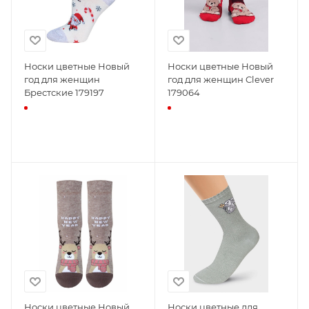
Носки цветные Новый
Носки цветные Новый
год для женщин
год для женщин Clever
Брестские 179197
179064
Носки цветные Новый
Носки цветные для