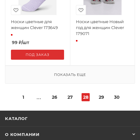
Носки цветные для
Носки цветные Новый
женщин Clever 173649
год для женщин Clever
179071
99
₽
/шт
ПОД ЗАКАЗ
ПОКАЗАТЬ ЕЩЕ
1
26
27
28
29
30
КАТАЛОГ
О КОМПАНИИ