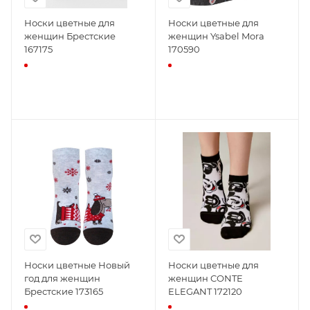
Носки цветные для
Носки цветные для
женщин Брестские
женщин Ysabel Mora
167175
170590
Носки цветные Новый
Носки цветные для
год для женщин
женщин CONTE
Брестские 173165
ELEGANT 172120