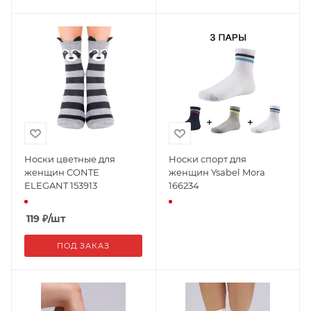
Носки цветные для
Носки спорт для
женщин CONTE
женщин Ysabel Mora
ELEGANT 153913
166234
119
₽
/шт
ПОД ЗАКАЗ