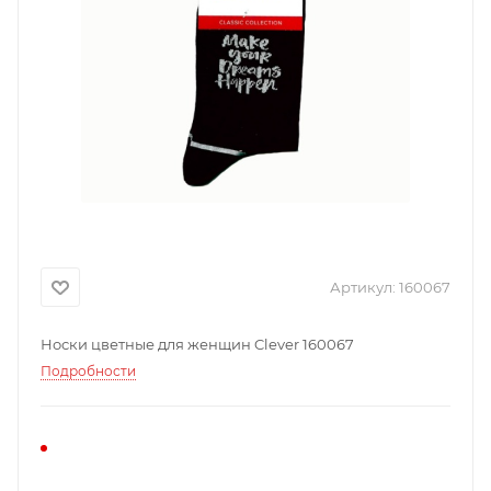
Артикул:
160067
Носки цветные для женщин Clever 160067
Подробности