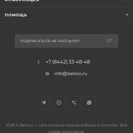
ПОМОЩЬ
ПОДПИСАТЬСЯ НА РАССЫЛКУ
+7 (8442) 33-48-48
info@belioci.ru
2026 © Belioci — сеть салонов нижнего белья и колготок. Все
права защищены.