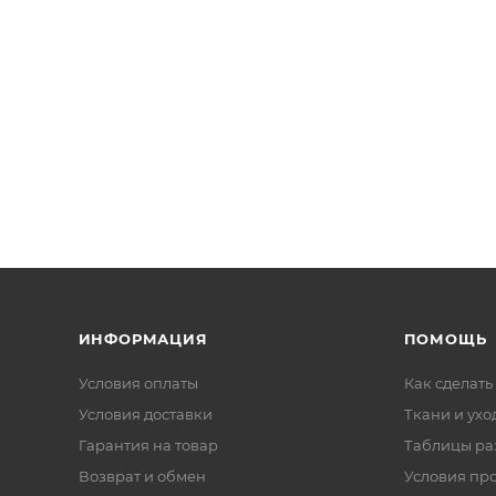
ИНФОРМАЦИЯ
ПОМОЩЬ
Условия оплаты
Как сделать
Условия доставки
Ткани и ухо
Гарантия на товар
Таблицы ра
Возврат и обмен
Условия пр