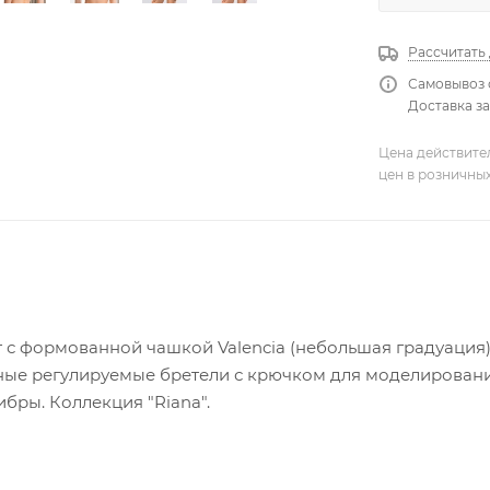
Рассчитать
Самовывоз 
Доставка за
Цена действите
цен в розничны
 с формованной чашкой Valencia (небольшая градуация
ные регулируемые бретели с крючком для моделирования
бры. Коллекция "Riana".