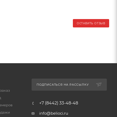
ОСТАВИТЬ ОТЗЫВ
ПОДПИСАТЬСЯ НА РАССЫЛКУ
 заказ
д
+7 (8442) 33-48-48
змеров
одажи
info@belioci.ru