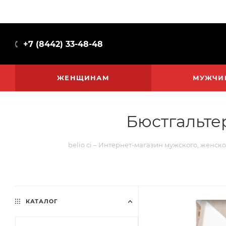
+7 (8442) 33-48-48
ЖЕНЩИНАМ
МУЖЧИ
Бюстгальтер
belio ci – Интернет-магазин мужского, женско
КАТАЛОГ