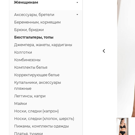
Женщинам
Аксессуары, бретели
Беременным, кормящим
Брюки, бриджи
Бюстгальтеры, топы
Джемпера, жакеты, кардиганы
Колготки
Комбинезоны
Комплекты белья
Корректирующее белье
Купальники, аксессуары
пляжные
Леггинсы, капри
Майки
Носки, следки (капрон)
Носки, следки (хлопок, шерсть)
Пижамы, комплекты одежды
Платья, туники