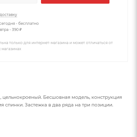
 доставку
сегодня - бесплатно
втра - 390 ₽
льна только для интернет-магазина и может отличаться от
х магазинах
), цельнокроеный. Бесшовная модель, конструкция
 спинки. Застежка в два ряда на три позиции.