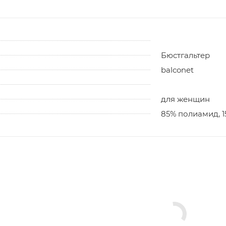
Бюстгальтер
balconet
для женщин
85% полиамид, 1