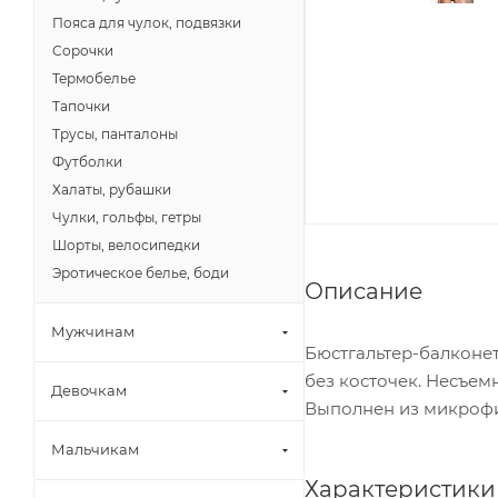
Пояса для чулок, подвязки
Сорочки
Термобелье
Тапочки
Трусы, панталоны
Футболки
Халаты, рубашки
Чулки, гольфы, гетры
Шорты, велосипедки
Эротическое белье, боди
Описание
Мужчинам
Бюстгальтер-балконет
без косточек. Несъем
Девочкам
Выполнен из микрофи
Мальчикам
Характеристики