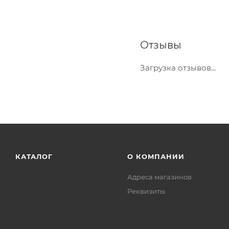
Отзывы
Загрузка отзывов...
КАТАЛОГ
О КОМПАНИИ
Адреса магазинов
Реквизиты