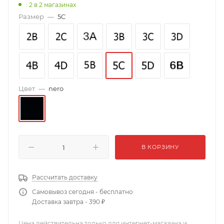
: 2
в 2 магазинах
Размер
—
5C
Цвет
—
nero
В КОРЗИНУ
Рассчитать доставку
Самовывоз сегодня - бесплатно
Доставка завтра - 390 ₽
Цена действительна только для интернет-магазина и