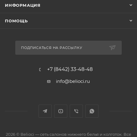
ИНФОРМАЦИЯ
ПОМОЩЬ
ПОДПИСАТЬСЯ НА РАССЫЛКУ
+7 (8442) 33-48-48
info@belioci.ru
2026 © Belioci — сеть салонов нижнего белья и колготок. Все