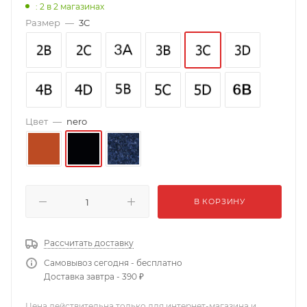
: 2
в 2 магазинах
Размер
—
3C
Цвет
—
nero
В КОРЗИНУ
Рассчитать доставку
Самовывоз сегодня - бесплатно
Доставка завтра - 390 ₽
Цена действительна только для интернет-магазина и