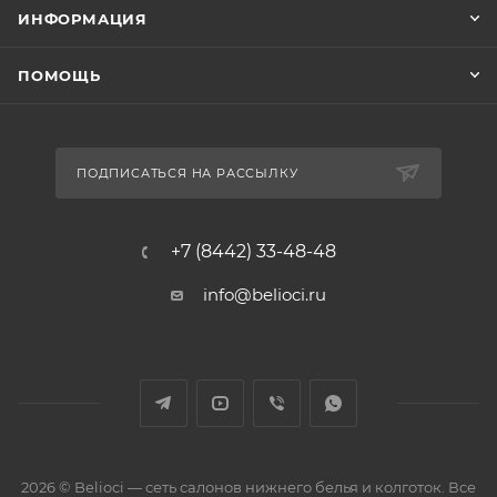
ИНФОРМАЦИЯ
ПОМОЩЬ
ПОДПИСАТЬСЯ НА РАССЫЛКУ
+7 (8442) 33-48-48
info@belioci.ru
2026 © Belioci — сеть салонов нижнего белья и колготок. Все