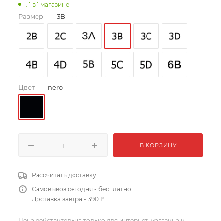
: 1
в 1 магазине
Размер
—
3B
Цвет
—
nero
В КОРЗИНУ
Рассчитать доставку
Самовывоз сегодня - бесплатно
Доставка завтра - 390 ₽
Цена действительна только для интернет-магазина и