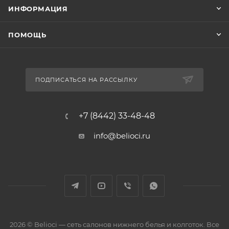
ИНФОРМАЦИЯ
ПОМОЩЬ
ПОДПИСАТЬСЯ НА РАССЫЛКУ
+7 (8442) 33-48-48
info@belioci.ru
2026 © Belioci — сеть салонов нижнего белья и колготок. Все