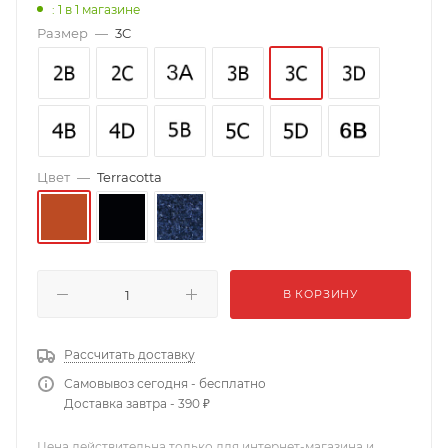
: 1
в 1 магазине
Размер
—
3C
Цвет
—
Terracotta
В КОРЗИНУ
Рассчитать доставку
Самовывоз сегодня - бесплатно
Доставка завтра - 390 ₽
Цена действительна только для интернет-магазина и