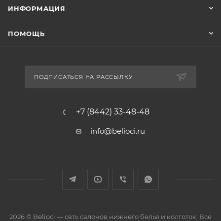
ИНФОРМАЦИЯ
ПОМОЩЬ
ПОДПИСАТЬСЯ НА РАССЫЛКУ
+7 (8442) 33-48-48
info@belioci.ru
2026 © Belioci — сеть салонов нижнего белья и колготок. Все