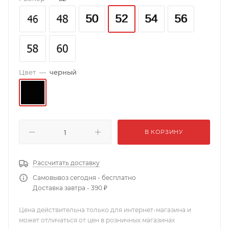
Цвет
—
черный
В КОРЗИНУ
Рассчитать доставку
Самовывоз сегодня - бесплатно
Доставка завтра - 390 ₽
Цена действительна только для интернет-магазина и
может отличаться от цен в розничных магазинах