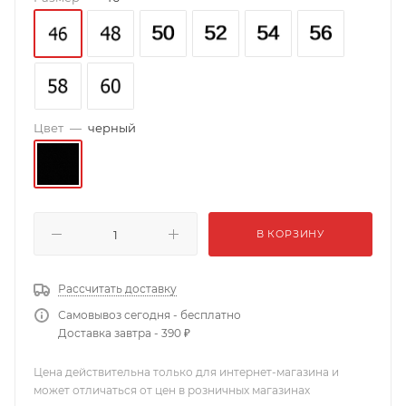
Цвет
—
черный
В КОРЗИНУ
Рассчитать доставку
Самовывоз сегодня - бесплатно
Доставка завтра - 390 ₽
Цена действительна только для интернет-магазина и
может отличаться от цен в розничных магазинах