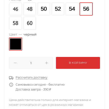
Цвет
—
черный
В КОРЗИНУ
Рассчитать доставку
Самовывоз сегодня - бесплатно
Доставка завтра - 390 ₽
Цена действительна только для интернет-магазина и
может отличаться от цен в розничных магазинах