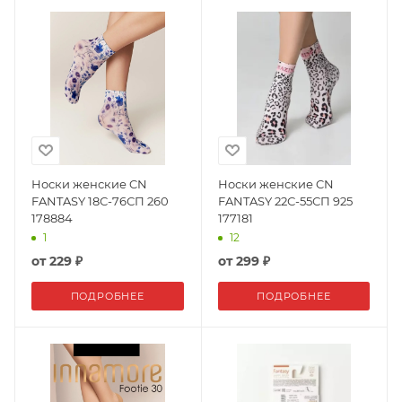
Носки женские CN
Носки женские CN
FANTASY 18С-76СП 260
FANTASY 22С-55СП 925
178884
177181
1
12
от
229 ₽
от
299 ₽
ПОДРОБНЕЕ
ПОДРОБНЕЕ