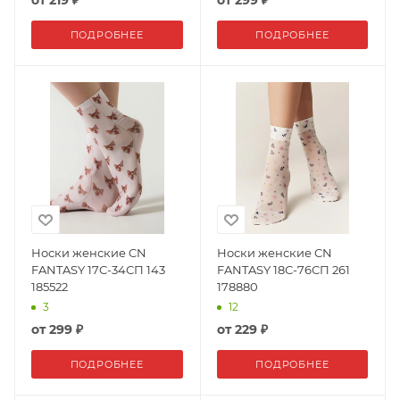
ПОДРОБНЕЕ
ПОДРОБНЕЕ
Носки женские CN
Носки женские CN
FANTASY 17С-34СП 143
FANTASY 18С-76СП 261
185522
178880
3
12
от
299 ₽
от
229 ₽
ПОДРОБНЕЕ
ПОДРОБНЕЕ