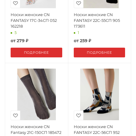
Носки женские CN
Носки женские CN
FANTASY 17С-34СП 052
FANTASY 22С-55СП 905
162218
173611
5
1
от
279 ₽
от
259 ₽
ПОДРОБНЕЕ
ПОДРОБНЕЕ
Носки женские CN
Носки женские CN
Fantasy 21С-150СП 185472
FANTASY 22С-56СП 952