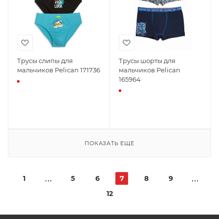
Трусы слипы для
Трусы шорты для
мальчиков Pelican 171736
мальчиков Pelican
165964
ПОКАЗАТЬ ЕЩЕ
1
5
6
7
8
9
12