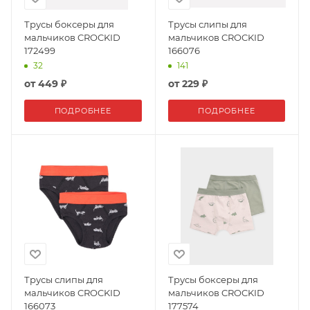
Трусы боксеры для
Трусы слипы для
мальчиков CROCKID
мальчиков CROCKID
172499
166076
32
141
от
449 ₽
от
229 ₽
ПОДРОБНЕЕ
ПОДРОБНЕЕ
Трусы слипы для
Трусы боксеры для
мальчиков CROCKID
мальчиков CROCKID
166073
177574