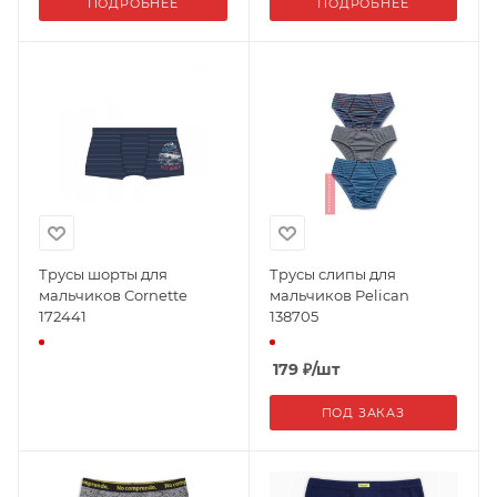
ПОДРОБНЕЕ
ПОДРОБНЕЕ
Трусы шорты для
Трусы слипы для
мальчиков Cornette
мальчиков Pelican
172441
138705
179
₽
/шт
ПОД ЗАКАЗ