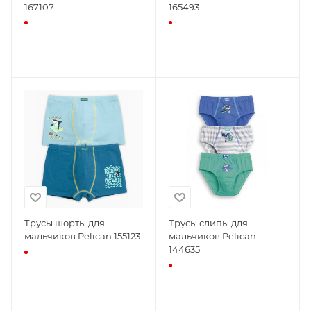
167107
165493
Трусы шорты для
Трусы слипы для
мальчиков Pelican 155123
мальчиков Pelican
144635