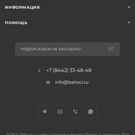
ИНФОРМАЦИЯ
ПОМОЩЬ
ПОДПИСАТЬСЯ НА РАССЫЛКУ
+7 (8442) 33-48-48
info@belioci.ru
2026 © Belioci — сеть салонов нижнего белья и колготок. Все