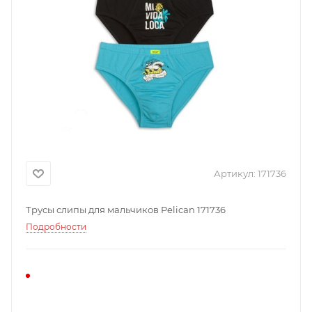
Артикул:
171736
Трусы слипы для мальчиков Pelican 171736
Подробности