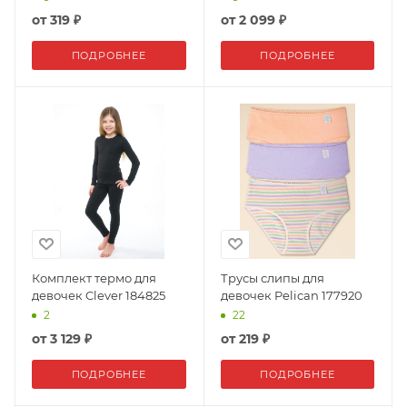
от
319 ₽
от
2 099 ₽
ПОДРОБНЕЕ
ПОДРОБНЕЕ
Комплект термо для
Трусы слипы для
девочек Clever 184825
девочек Pelican 177920
2
22
от
3 129 ₽
от
219 ₽
ПОДРОБНЕЕ
ПОДРОБНЕЕ