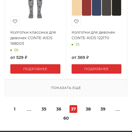
Колготки классика для
Колготки для девочек
девочек CONTE-KIDS
CONTE-KIDS 122170
168003
35
56
от
529 ₽
от
369 ₽
ПОДРОБНЕЕ
ПОДРОБНЕЕ
ПОКАЗАТЬ ЕЩЕ
1
35
36
37
38
39
60