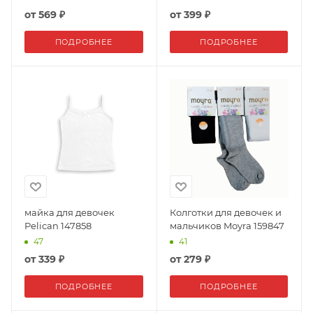
от
569 ₽
от
399 ₽
ПОДРОБНЕЕ
ПОДРОБНЕЕ
майка для девочек
Колготки для девочек и
Pelican 147858
мальчиков Moyra 159847
47
41
от
339 ₽
от
279 ₽
ПОДРОБНЕЕ
ПОДРОБНЕЕ