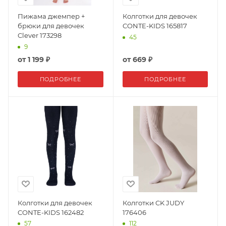
Пижама джемпер +
Колготки для девочек
брюки для девочек
CONTE-KIDS 165817
Clever 173298
45
9
от
1 199 ₽
от
669 ₽
ПОДРОБНЕЕ
ПОДРОБНЕЕ
Колготки для девочек
Колготки CK JUDY
CONTE-KIDS 162482
176406
57
112