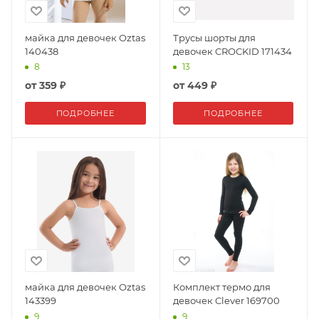
майка для девочек Oztas
Трусы шорты для
140438
девочек CROCKID 171434
8
13
от
359 ₽
от
449 ₽
ПОДРОБНЕЕ
ПОДРОБНЕЕ
майка для девочек Oztas
Комплект термо для
143399
девочек Clever 169700
9
9