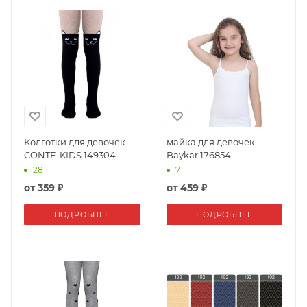
Колготки для девочек
майка для девочек
CONTE-KIDS 149304
Baykar 176854
28
71
от
359 ₽
от
459 ₽
ПОДРОБНЕЕ
ПОДРОБНЕЕ