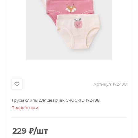
Артикул:
172498
Трусы слипы для девочек CROCKID 172498
Подробности
229
₽
/шт