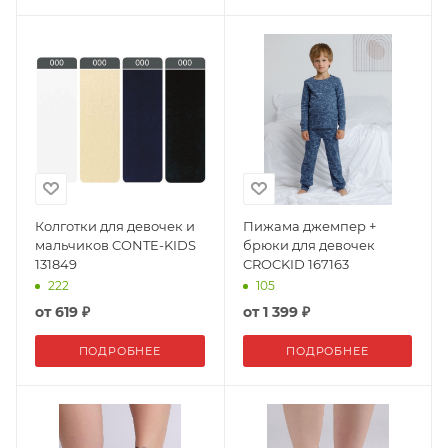
Колготки для девочек и
Пижама джемпер +
мальчиков CONTE-KIDS
брюки для девочек
131849
CROCKID 167163
222
105
от
619 ₽
от
1 399 ₽
ПОДРОБНЕЕ
ПОДРОБНЕЕ