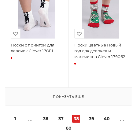
Носки с принтом для
Носки цветные Новый
девочек Clever 178111
год для девочек и
мальчиков Clever 179062
ПОКАЗАТЬ ЕЩЕ
1
36
37
38
39
40
60