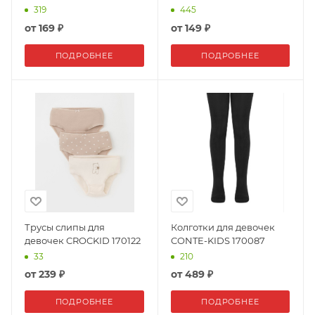
319
445
от
169 ₽
от
149 ₽
ПОДРОБНЕЕ
ПОДРОБНЕЕ
Трусы слипы для
Колготки для девочек
девочек CROCKID 170122
CONTE-KIDS 170087
33
210
от
239 ₽
от
489 ₽
ПОДРОБНЕЕ
ПОДРОБНЕЕ