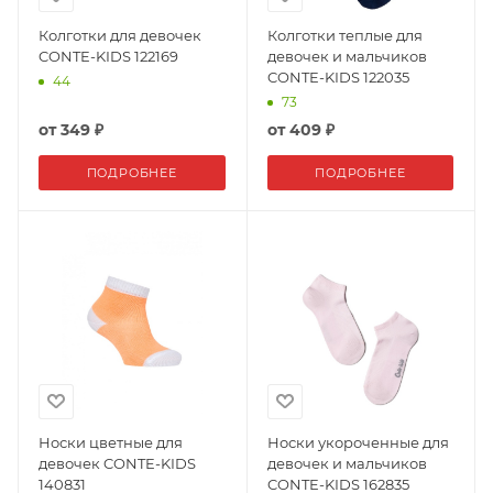
Колготки для девочек
Колготки теплые для
CONTE-KIDS 122169
девочек и мальчиков
CONTE-KIDS 122035
44
73
от
349 ₽
от
409 ₽
ПОДРОБНЕЕ
ПОДРОБНЕЕ
Носки цветные для
Носки укороченные для
девочек CONTE-KIDS
девочек и мальчиков
140831
CONTE-KIDS 162835