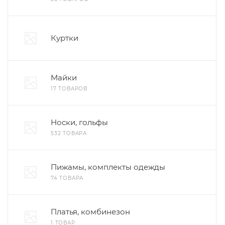
Куртки
Майки
17 ТОВАРОВ
Носки, гольфы
532 ТОВАРА
Пижамы, комплекты одежды
74 ТОВАРА
Платья, комбинезон
1 ТОВАР