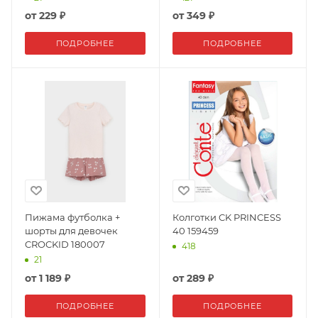
от
229 ₽
от
349 ₽
ПОДРОБНЕЕ
ПОДРОБНЕЕ
Пижама футболка +
Колготки CK PRINCESS
шорты для девочек
40 159459
CROCKID 180007
418
21
от
1 189 ₽
от
289 ₽
ПОДРОБНЕЕ
ПОДРОБНЕЕ