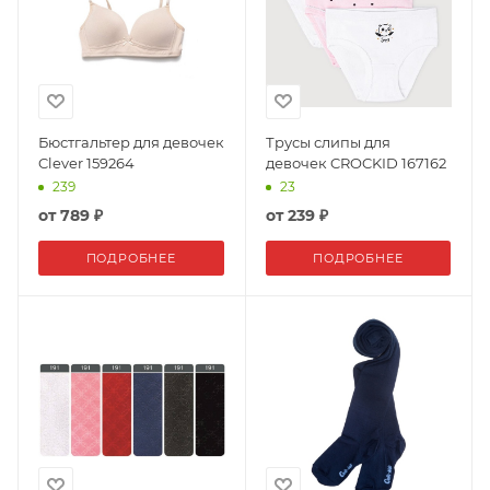
Бюстгальтер для девочек
Трусы слипы для
Clever 159264
девочек CROCKID 167162
239
23
от
789 ₽
от
239 ₽
ПОДРОБНЕЕ
ПОДРОБНЕЕ