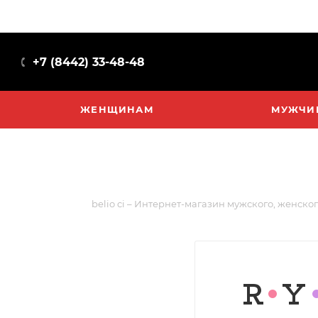
+7 (8442) 33-48-48
ЖЕНЩИНАМ
МУЖЧИ
belio ci – Интернет-магазин мужского, женско