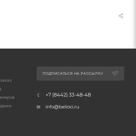
ПОДПИСАТЬСЯ НА РАССЫЛКУ
 заказ
д
+7 (8442) 33-48-48
змеров
одажи
info@belioci.ru