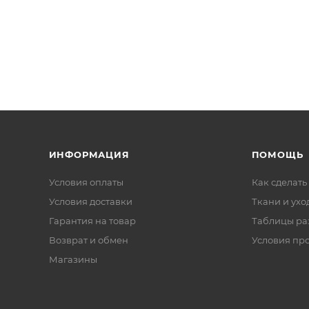
ИНФОРМАЦИЯ
ПОМОЩЬ
Условия оплаты
Как сделать
Условия доставки
Ткани и ухо
Гарантия на товар
Таблицы ра
Возврат и обмен
Условия пр
Магазины