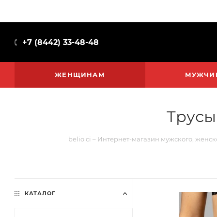
+7 (8442) 33-48-48
ЖЕНЩИНАМ
МУЖЧИ
Трусы
belio ci – Интернет-магазин мужского, женск
КАТАЛОГ