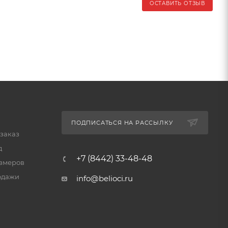
ОСТАВИТЬ ОТЗЫВ
ПОДПИСАТЬСЯ НА РАССЫЛКУ
 заказ
д
+7 (8442) 33-48-48
змеров
одажи
info@belioci.ru