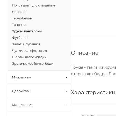
Пояса для чулок, подвязки
Сорочки
Термобелье
Тапочки
Трусы, панталоны
Футболки
Халаты, рубашки
Чулки, гольфы, гетры
Описание
Шорты, велосипедки
Эротическое белье, боди
Трусы - танга из кру
открывают бедра. Ла
Мужчинам
Девочкам
Характеристики
Мальчикам
Акция