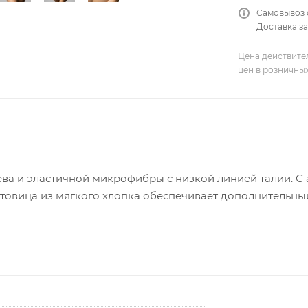
Самовывоз 
Доставка за
Цена действите
цен в розничны
жева и эластичной микрофибры с низкой линией талии. С
стовица из мягкого хлопка обеспечивает дополнительны