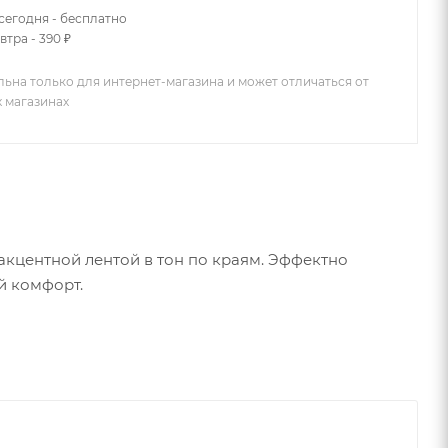
сегодня - бесплатно
втра - 390 ₽
льна только для интернет-магазина и может отличаться от
х магазинах
 акцентной лентой в тон по краям. Эффектно
й комфорт.