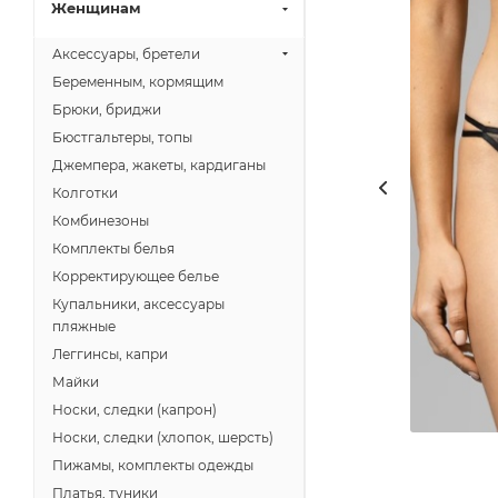
Женщинам
Аксессуары, бретели
Беременным, кормящим
Брюки, бриджи
Бюстгальтеры, топы
Джемпера, жакеты, кардиганы
Колготки
Комбинезоны
Комплекты белья
Корректирующее белье
Купальники, аксессуары
пляжные
Леггинсы, капри
Майки
Носки, следки (капрон)
Носки, следки (хлопок, шерсть)
Пижамы, комплекты одежды
Платья, туники