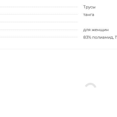
Трусы
танга
для женщин
83% полиамид, 1