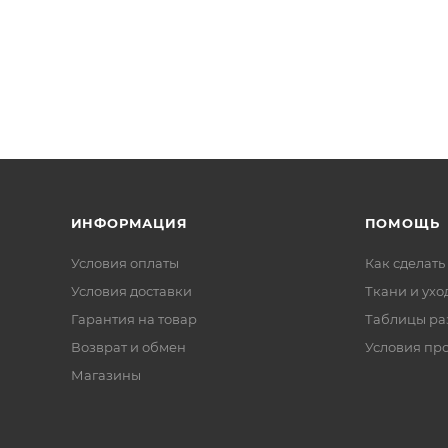
ИНФОРМАЦИЯ
ПОМОЩЬ
Условия оплаты
Как сделать
Условия доставки
Ткани и ухо
Гарантия на товар
Таблицы ра
Возврат и обмен
Условия пр
Магазины