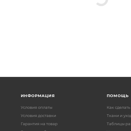
ИНФОРМАЦИЯ
ПОМОЩЬ
Условия оплаты
Как сделать
Условия доставки
Ткани и ухо
Гарантия на товар
Таблицы ра