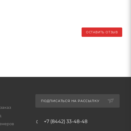
ОСТАВИТЬ ОТЗЫВ
ПОДПИСАТЬСЯ НА РАССЫЛКУ
 заказ
д
+7 (8442) 33-48-48
змеров