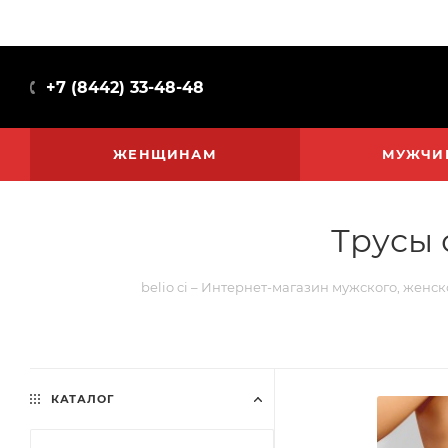
+7 (8442) 33-48-48
ЖЕНЩИНАМ
МУЖЧИ
Трусы 
belio ci – Интернет-магазин мужского, женск
КАТАЛОГ