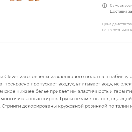
Самовывоз 
Доставка за
Цена действите
цен в розничны
и Clever изготовлены из хлопкового полотна в набивку
а, прекрасно пропускает воздух, впитывает воду, не эле
енское нижнее белье придает им эластичность и гарантир
 многочисленных стирок. Трусы незаметны под одеждой 
. Стринги декорированы кружевной резинкой по талии и