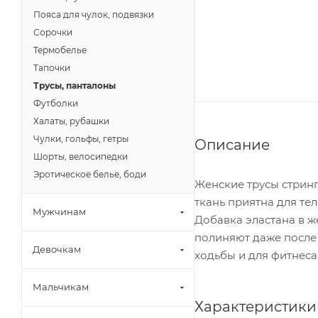
Пояса для чулок, подвязки
Сорочки
Термобелье
Тапочки
Трусы, панталоны
Футболки
Халаты, рубашки
Чулки, гольфы, гетры
Описание
Шорты, велосипедки
Эротическое белье, боди
Женские трусы стринг
ткань приятна для тел
Мужчинам
Добавка эластана в ж
полиняют даже после
Девочкам
ходьбы и для фитнеса
Мальчикам
Характеристики