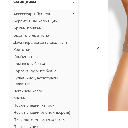
Женщинам
Аксессуары, бретели
Беременным, кормящим
Брюки, бриджи
Бюстгальтеры, топы
Джемпера, жакеты, кардиганы
Колготки
Комбинезоны
Комплекты белья
Корректирующее белье
Купальники, аксессуары
пляжные
Леггинсы, капри
Майки
Носки, следки (капрон)
Носки, следки (хлопок, шерсть)
Пижамы, комплекты одежды
Платья, туники