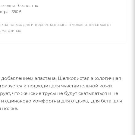
сегодня - бесплатно
втра - 390 ₽
льна только для интернет-магазина и может отличаться от
х магазинах
 с добавлением эластана. Шелковистая экологичная
ктризуется и подходит для чувствительной кожи.
ует, что женские трусы не будут скатываться и не
и одинаково комфортны для отдыха, для бега, для
 ножке.