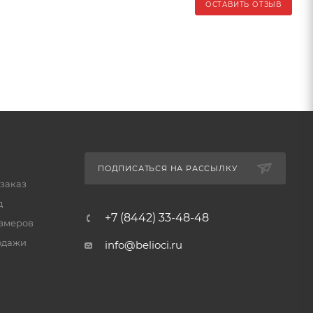
ОСТАВИТЬ ОТЗЫВ
ПОДПИСАТЬСЯ НА РАССЫЛКУ
 заказ
д
+7 (8442) 33-48-48
змеров
одажи
info@belioci.ru