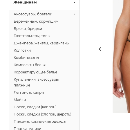
Женщинам
Аксессуары, бретели
Беременным, кормящим
Брюки, бриджи
Бюстгальтеры, топы
Джемпера, жакеты, кардиганы
Колготки
Комбинезоны
Комплекты белья
Корректирующее белье
Купальники, аксессуары
пляжные
Леггинсы, капри
Майки
Носки, следки (капрон)
Носки, следки (хлопок, шерсть)
Пижамы, комплекты одежды
Платья, туники