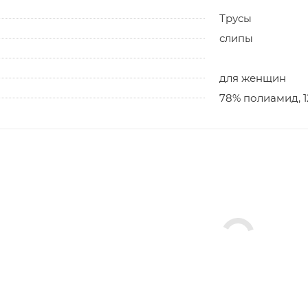
Трусы
слипы
для женщин
78% полиамид, 1