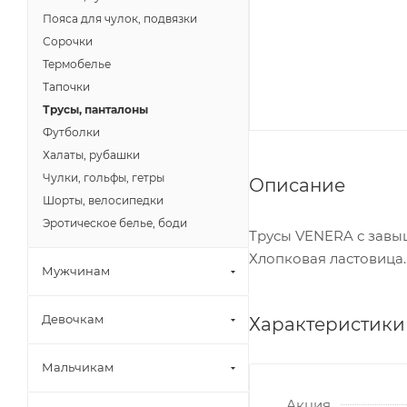
Пояса для чулок, подвязки
Сорочки
Термобелье
Тапочки
Трусы, панталоны
Футболки
Халаты, рубашки
Чулки, гольфы, гетры
Описание
Шорты, велосипедки
Эротическое белье, боди
Трусы VENERA с завыш
Хлопковая ластовица.
Мужчинам
Девочкам
Характеристики
Мальчикам
Акция