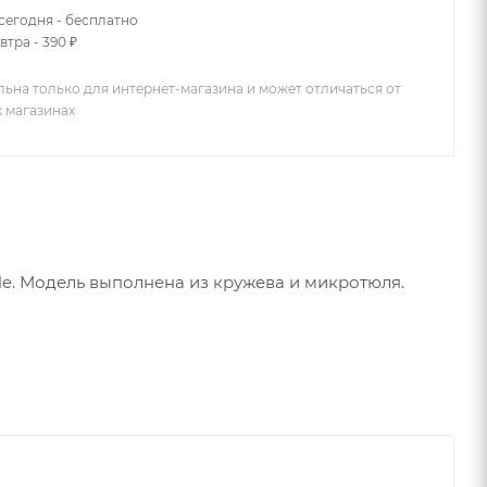
сегодня - бесплатно
втра - 390 ₽
льна только для интернет-магазина и может отличаться от
х магазинах
le. Модель выполнена из кружева и микротюля.