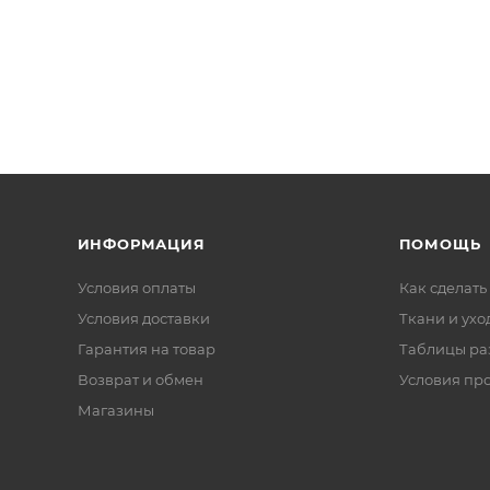
ИНФОРМАЦИЯ
ПОМОЩЬ
Условия оплаты
Как сделать
Условия доставки
Ткани и ухо
Гарантия на товар
Таблицы ра
Возврат и обмен
Условия пр
Магазины