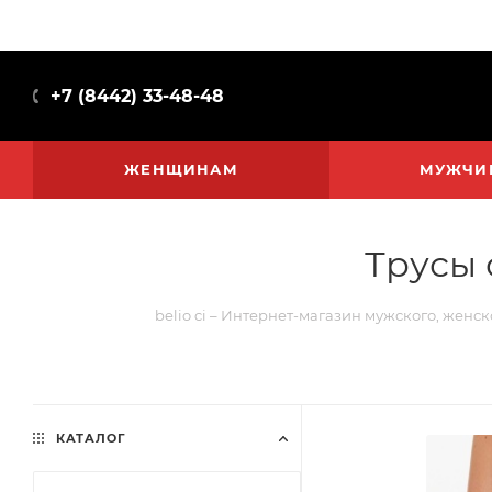
+7 (8442) 33-48-48
ЖЕНЩИНАМ
МУЖЧИ
Трусы 
belio ci – Интернет-магазин мужского, женск
КАТАЛОГ