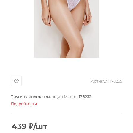
Артикул:
178255
Трусы слипы для женщин Minimi 178255
Подробности
439
₽
/шт