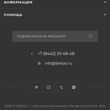
ИНФОРМАЦИЯ
ПОМОЩЬ
ПОДПИСАТЬСЯ НА РАССЫЛКУ
+7 (8442) 33-48-48
info@belioci.ru
2026 © Belioci — сеть салонов нижнего белья и колготок. Все