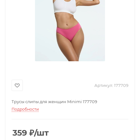
Артикул:
177709
Трусы слипы для женщин Minimi 177709
Подробности
359
₽
/шт